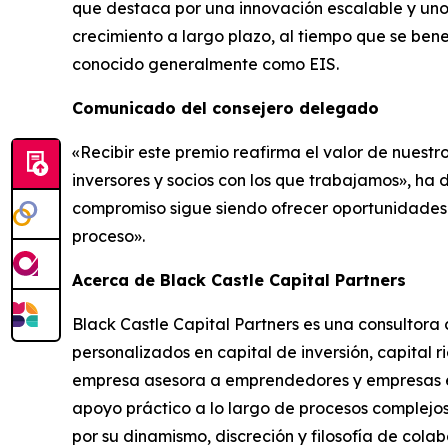
que destaca por una innovación escalable y unos 
crecimiento a largo plazo, al tiempo que se ben
conocido generalmente como EIS.
Comunicado del consejero delegado
«Recibir este premio reafirma el valor de nuest
inversores y socios con los que trabajamos», ha
compromiso sigue siendo ofrecer oportunidades e
proceso».
Acerca de Black Castle Capital Partners
Black Castle Capital Partners es una consultor
personalizados en capital de inversión, capital 
empresa asesora a emprendedores y empresas en 
apoyo práctico a lo largo de procesos complejos
por su dinamismo, discreción y filosofía de colab