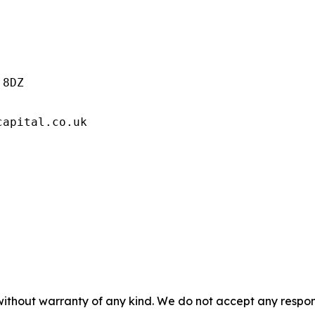
8DZ

capital.co.uk
without warranty of any kind. We do not accept any responsib