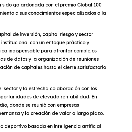
 sido galardonada con el premio Global 100 –
miento a sus conocimientos especializados a la
tal de inversión, capital riesgo y sector
 institucional con un enfoque práctico y
gica indispensable para afrontar complejos
las de datos y la organización de reuniones
tación de capitales hasta el cierre satisfactorio
l sector y la estrecha colaboración con los
oportunidades de elevada rentabilidad. En
edio, donde se reunió con empresas
bernanza y la creación de valor a largo plazo.
deportivo basada en inteligencia artificial