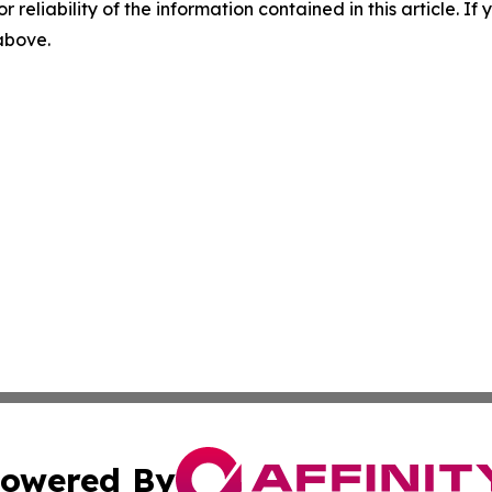
r reliability of the information contained in this article. I
 above.
owered By