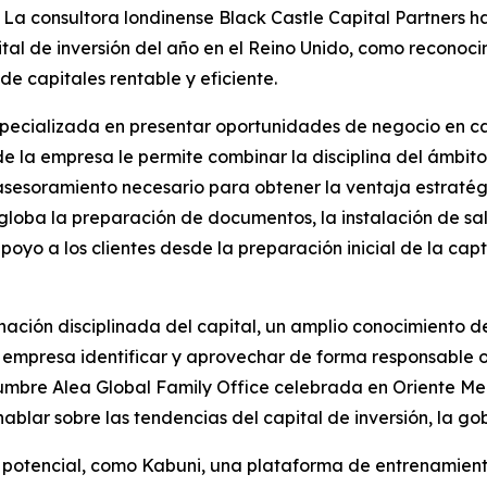
 consultora londinense Black Castle Capital Partners ha
ital de inversión del año en el Reino Unido, como reconoci
de capitales rentable y eficiente.
pecializada en presentar oportunidades de negocio en capi
de la empresa le permite combinar la disciplina del ámbito
 asesoramiento necesario para obtener la ventaja estraté
globa la preparación de documentos, la instalación de sa
apoyo a los clientes desde la preparación inicial de la cap
nación disciplinada del capital, un amplio conocimiento de
a empresa identificar y aprovechar de forma responsable 
Cumbre Alea Global Family Office celebrada en Oriente M
ablar sobre las tendencias del capital de inversión, la go
potencial, como Kabuni, una plataforma de entrenamiento 