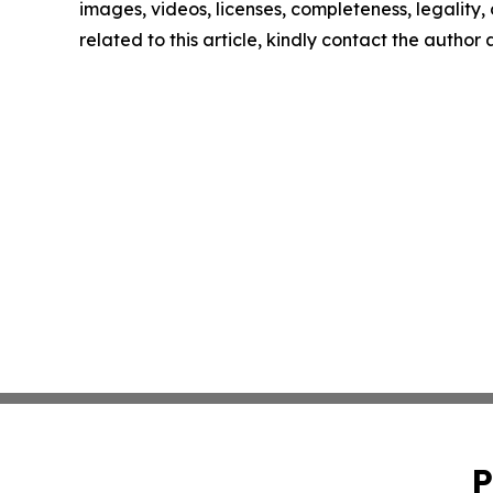
images, videos, licenses, completeness, legality, o
related to this article, kindly contact the author
P