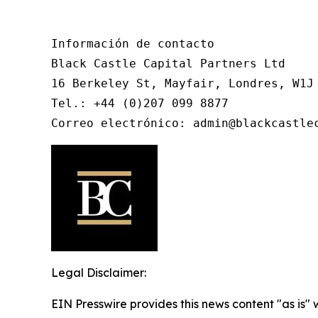
Información de contacto

Black Castle Capital Partners Ltd

16 Berkeley St, Mayfair, Londres, W1J 
Tel.: +44 (0)207 099 8877

Correo electrónico: admin@blackcastle
Legal Disclaimer:
EIN Presswire provides this news content "as is" 