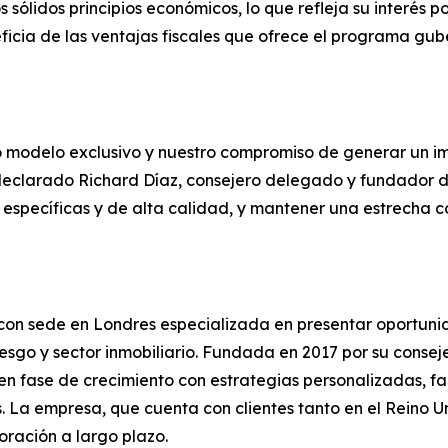
sólidos principios económicos, lo que refleja su interés 
eficia de las ventajas fiscales que ofrece el programa g
ro modelo exclusivo y nuestro compromiso de generar un i
 declarado Richard Díaz, consejero delegado y fundador d
specíficas y de alta calidad, y mantener una estrecha col
a con sede en Londres especializada en presentar oportu
riesgo y sector inmobiliario. Fundada en 2017 por su conse
fase de crecimiento con estrategias personalizadas, faci
. La empresa, que cuenta con clientes tanto en el Reino 
oración a largo plazo.