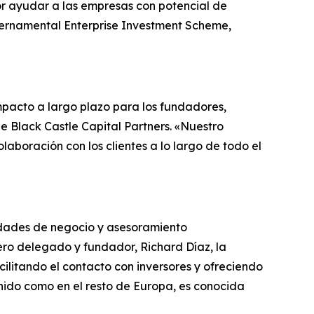
por ayudar a las empresas con potencial de
ubernamental Enterprise Investment Scheme,
mpacto a largo plazo para los fundadores,
e Black Castle Capital Partners. «Nuestro
aboración con los clientes a lo largo de todo el
nidades de negocio y asesoramiento
jero delegado y fundador, Richard Díaz, la
litando el contacto con inversores y ofreciendo
Unido como en el resto de Europa, es conocida