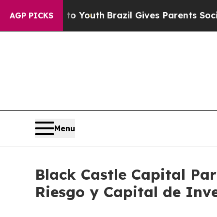
e Harms to Youth
Brazil Gives Parents Social Med
AGP PICKS
Menu
Black Castle Capital Pa
Riesgo y Capital de Inv