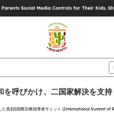
ts Social Media Controls for Their Kids. Should 
和を呼びかけ、二国家解決を支持
教指導者サミット (International Summit of Reli