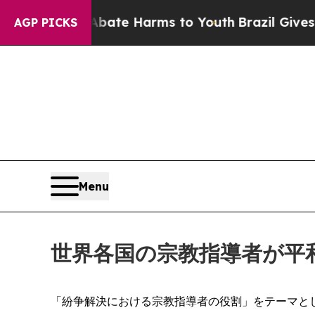
 Fund to Abate Harms to Youth
Brazil Gives Paren
AGP PICKS
Menu
世界各国の宗教指導者が平
「紛争解決における宗教指導者の役割」をテーマとした第2回国際宗