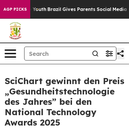
arms to Youth
Brazil Gives Parents Social Media Contro
AGP PICKS
SciChart gewinnt den Preis
„Gesundheitstechnologie
des Jahres” bei den
National Technology
Awards 2025