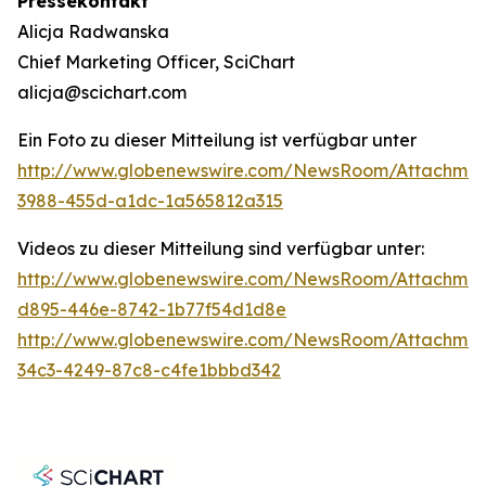
Pressekontakt
Alicja Radwanska
Chief Marketing Officer, SciChart
alicja@scichart.com
Ein Foto zu dieser Mitteilung ist verfügbar unter
http://www.globenewswire.com/NewsRoom/Attachmen
3988-455d-a1dc-1a565812a315
Videos zu dieser Mitteilung sind verfügbar unter:
http://www.globenewswire.com/NewsRoom/Attachmen
d895-446e-8742-1b77f54d1d8e
http://www.globenewswire.com/NewsRoom/Attachme
34c3-4249-87c8-c4fe1bbbd342