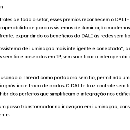
gn
ontroles de todo o setor, esses prêmios reconhecem o DA
roperabilidade para os sistemas de iluminação modernos.
rente, expandindo os benefícios do DALI às redes sem fio
ossistema de iluminação mais inteligente e conectado", d
s sem fio e baseados em IP, sem sacrificar a interoperab
 usando o Thread como portadora sem fio, permitindo um 
agnóstico e troca de dados. O DALI+ traz controle sem 
íbridos perfeitos que simplificam a integração nos edifício
 um passo transformador na inovação em iluminação, cons
ente.