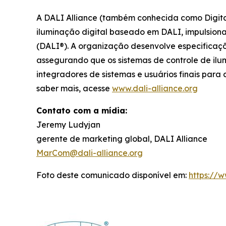
A DALI Alliance (também conhecida como Digital 
iluminação digital baseado em DALI, impulsion
(DALI®). A organização desenvolve especificaçõ
assegurando que os sistemas de controle de ilum
integradores de sistemas e usuários finais para
saber mais, acesse
www.dali-alliance.org
Contato com a mídia:
Jeremy Ludyjan
gerente de marketing global, DALI Alliance
MarCom@dali-alliance.org
Foto deste comunicado disponível em:
https://