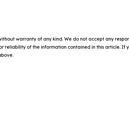
without warranty of any kind. We do not accept any responsib
r reliability of the information contained in this article. I
 above.