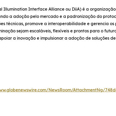
Illumination Interface Alliance ou DiiA) é a organização 
ando a adoção pelo mercado e a padronização do protocol
es técnicas, promove a interoperabilidade e gerencia os
inação sejam escaláveis, flexíveis e prontos para o futuro
 apoiar a inovação e impulsionar a adoção de soluções de
www.globenewswire.com/NewsRoom/AttachmentNg/748d