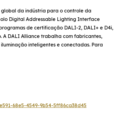
global da indústria para o controle da
o Digital Addressable Lighting Interface
 programas de certificação DALI-2, DALI+ e D4i,
. A DALI Alliance trabalha com fabricantes,
 iluminação inteligentes e conectadas. Para
e591-68e5-4549-9b54-5ff86ca38d45