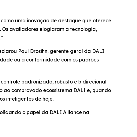
LI+ como uma inovação de destaque que oferece
 Os avaliadores elogiaram a tecnologia,
."
eclarou Paul Drosihn, gerente geral da DALI
ilidade ou a conformidade com os padrões
controle padronizado, robusto e bidirecional
fio ao comprovado ecossistema DALI e, quando
s inteligentes de hoje.
olidando o papel da DALI Alliance na