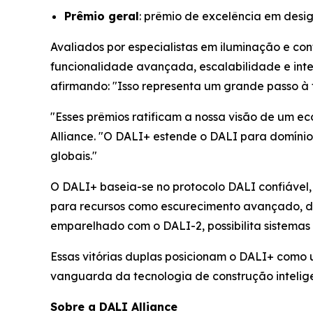
Prêmio geral
: prêmio de excelência em desi
Avaliados por especialistas em iluminação e c
funcionalidade avançada, escalabilidade e inte
afirmando:
"Isso representa um grande passo à f
"Esses prêmios ratificam a nossa visão de um ec
Alliance. "O DALI+ estende o DALI para domínio
globais."
O DALI+ baseia-se no protocolo DALI confiável,
para recursos como escurecimento avançado, di
emparelhado com o DALI-2, possibilita sistemas h
Essas vitórias duplas posicionam o DALI+ como
vanguarda da tecnologia de construção intelig
Sobre a DALI Alliance