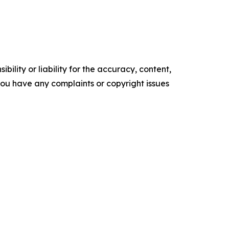
ility or liability for the accuracy, content,
f you have any complaints or copyright issues