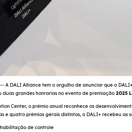
A DALI Alliance tem o orgulho de anunciar que o DALI+,
eu duas grandes honrarias no evento de premiação
2025 L
ion Center, o prêmio anual reconhece os desenvolvimento
as e quatro prêmios gerais distintos, o DALI+ recebeu as 
 habilitação de controle