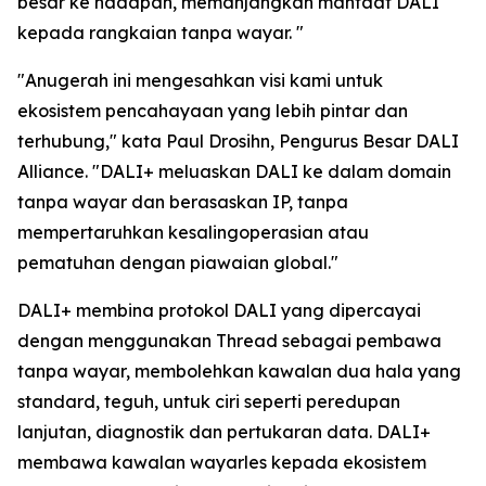
besar ke hadapan, memanjangkan manfaat DALI
kepada rangkaian tanpa wayar.
"
"Anugerah ini mengesahkan visi kami untuk
ekosistem pencahayaan yang lebih pintar dan
terhubung," kata Paul Drosihn, Pengurus Besar DALI
Alliance. "DALI+ meluaskan DALI ke dalam domain
tanpa wayar dan berasaskan IP, tanpa
mempertaruhkan kesalingoperasian atau
pematuhan dengan piawaian global."
DALI+ membina protokol DALI yang dipercayai
dengan menggunakan Thread sebagai pembawa
tanpa wayar, membolehkan kawalan dua hala yang
standard, teguh, untuk ciri seperti peredupan
lanjutan, diagnostik dan pertukaran data. DALI+
membawa kawalan wayarles kepada ekosistem