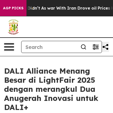
l, it Didn’t
As war With Iran Drove oil Prices Highe
AGP PICKS
DALI Alliance Menang
Besar di LightFair 2025
dengan merangkul Dua
Anugerah Inovasi untuk
DALI+