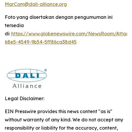
MarCom@dali-alliance.org
Foto yang disertakan dengan pengumuman ini
tersedia
di:
https://www.globenewswire.com/NewsRoom/Attac
68e5-4549-9b54-5ff86ca38d45
Legal Disclaimer:
EIN Presswire provides this news content "as is"
without warranty of any kind. We do not accept any
responsibility or liability for the accuracy, content,