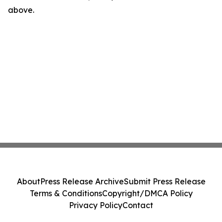
above.
About
Press Release Archive
Submit Press Release
Terms & Conditions
Copyright/DMCA Policy
Privacy Policy
Contact