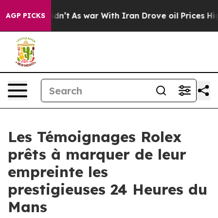
, it Didn’t
As war With Iran Drove oil Prices Higher
AGP PICKS
Les Témoignages Rolex
prêts à marquer de leur
empreinte les
prestigieuses 24 Heures du
Mans